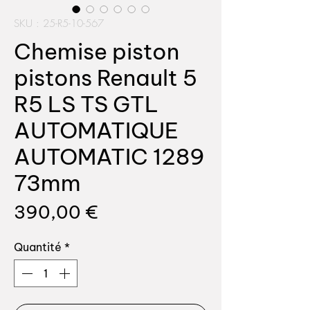
SKU : 25-R5-10-567
Chemise piston
pistons Renault 5
R5 LS TS GTL
AUTOMATIQUE
AUTOMATIC 1289
73mm
Prix
390,00 €
Quantité
*