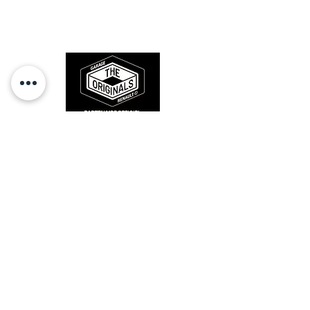
l'origine, pour remettre votre bolide
sur la route et revivre les sensations
des années 80-90.
RESTEZ CONECTÉ
HORAIRES D'OUVERTURE