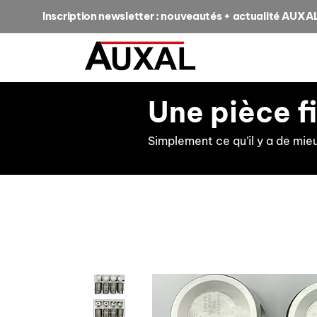
Inscription newsletter : nouveautés + actualité AUXA
Une pièce f
Simplement ce qu’il y a de mie
retour