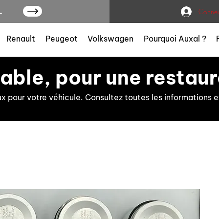
L
Connex
Renault
Peugeot
Volkswagen
Pourquoi Auxal ?
iable, pour une restaur
ux pour votre véhicule. Consultez toutes les information