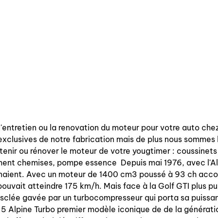
l'entretien ou la renovation du moteur pour votre auto ch
exclusives de notre fabrication mais de plus nous sommes 
tenir ou rénover le moteur de votre yougtimer : coussinets 
gment chemises, pompe essence Depuis mai 1976, avec l'Alp
naient. Avec un moteur de 1400 cm3 poussé à 93 ch accou
pouvait atteindre 175 km/h. Mais face à la Golf GTI plus pui
musclée gavée par un turbocompresseur qui porta sa puissa
 5 Alpine Turbo premier modèle iconique de de la générati