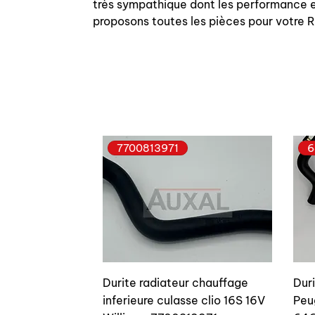
très sympathique dont les performance et
proposons toutes les pièces pour votre
7700813971
6
Durite radiateur chauffage
Dur
inferieure culasse clio 16S 16V
Peu