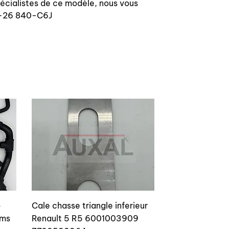
pécialistes de ce modèle, nous vous
40-26 840-C6J
o
Cale chasse triangle inferieur
ams
Renault 5 R5 6001003909