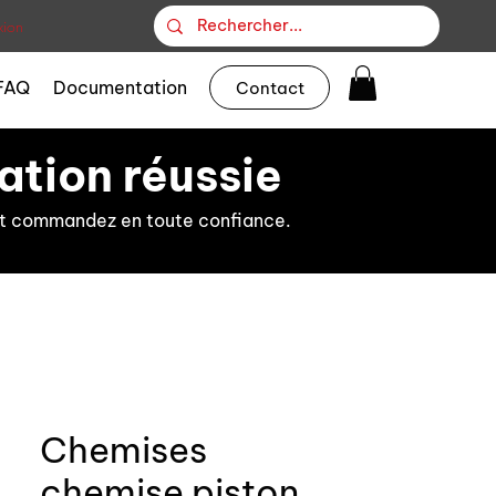
ion
FAQ
Documentation
Contact
ation réussie
s et commandez en toute confiance.
Chemises
chemise piston