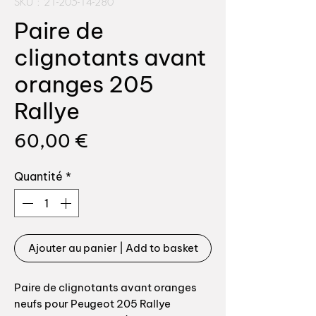
SKU : 21-205-14-280
Paire de
clignotants avant
oranges 205
Rallye
Prix
60,00 €
Quantité
*
Ajouter au panier | Add to basket
Paire de clignotants avant oranges
neufs pour Peugeot 205 Rallye