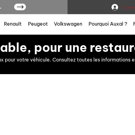
L
Connex
Renault
Peugeot
Volkswagen
Pourquoi Auxal ?
iable, pour une restaur
ux pour votre véhicule. Consultez toutes les information