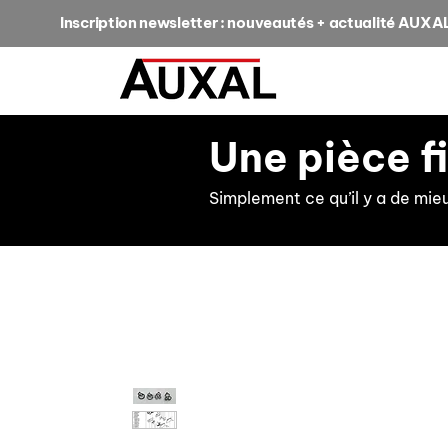
Inscription newsletter : nouveautés + actualité AUXA
Une pièce f
Simplement ce qu’il y a de mie
retour