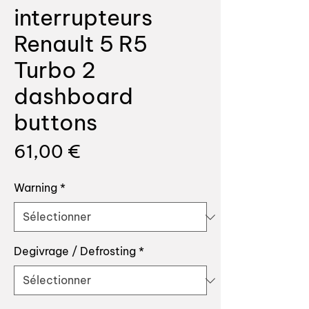
interrupteurs
Renault 5 R5
Turbo 2
dashboard
buttons
Prix
61,00 €
Warning
*
Degivrage / Defrosting
*