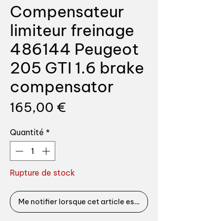
Compensateur
limiteur freinage
486144 Peugeot
205 GTI 1.6 brake
compensator
Prix
165,00 €
Quantité
*
Rupture de stock
Me notifier lorsque cet article est disponible