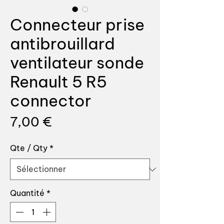
Connecteur prise
antibrouillard
ventilateur sonde
Renault 5 R5
connector
Prix
7,00 €
Qte / Qty
*
Quantité
*