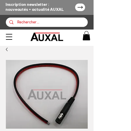
Inscription newsletter :
nouveautés + actualité AUXAL