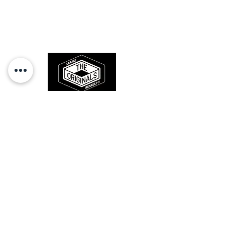
Des pièces 100% conformes à
l'origine, pour remettre votre bolide
sur la route et revivre les sensations
des années 80-90.
RESTEZ CONECTÉ