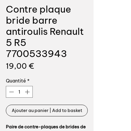
Contre plaque
bride barre
antiroulis Renault
5 R5
7700533943
Prix
19,00 €
Quantité
*
Ajouter au panier | Add to basket
Paire de contre-plaques de brides de