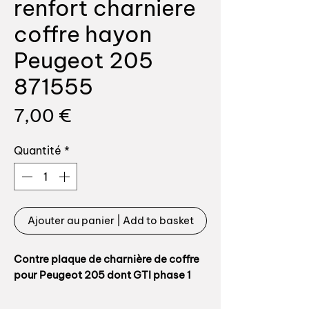
renfort charniere
coffre hayon
Peugeot 205
871555
Prix
7,00 €
Quantité
*
Ajouter au panier | Add to basket
Contre plaque de charnière de coffre
pour Peugeot 205 dont GTI phase 1
Référence origine: 871555, vendues