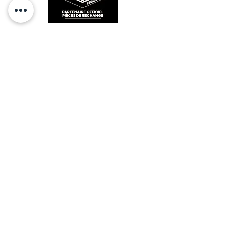
RESTEZ CONECTÉ
HORAIRES D'OUVERTURE
Lundi : 14h - 17h
Mardi : 9h - 12h 14h - 17h
Mercredi : Fermé
Jeudi : 9h - 12h 14h - 17h
Vendredi : 9h - 12h