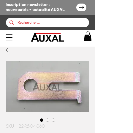
Inscription newsletter :
nouveautés + actualité AUXAL
SKU : 22-R5-04-060