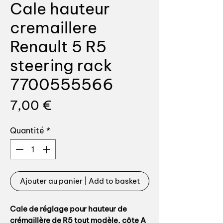
Cale hauteur
cremaillere
Renault 5 R5
steering rack
7700555566
Prix
7,00 €
Quantité
*
Ajouter au panier | Add to basket
Cale de réglage pour hauteur de
crémaillère de R5 tout modèle, côte A