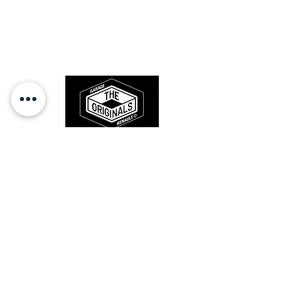
Des pièces 100% conformes à
l'origine, pour remettre votre bolide
sur la route et revivre les sensations
des années 80-90.
RESTEZ CONECTÉ