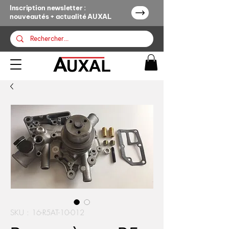
Inscription newsletter :
nouveautés + actualité AUXAL
SKU : 16-R5AT-10-012