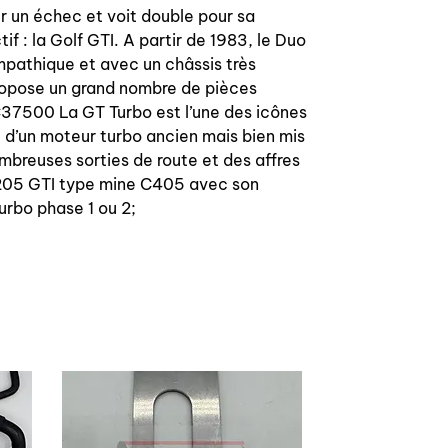
r un échec et voit double pour sa
 : la Golf GTI. A partir de 1983, le Duo
mpathique et avec un châssis très
propose un grand nombre de pièces
C37500 La GT Turbo est l’une des icônes
e d’un moteur turbo ancien mais bien mis
ombreuses sorties de route et des affres
la 205 GTI type mine C405 avec son
urbo phase 1 ou 2;