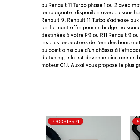
ou Renault 11 Turbo phase 1 ou 2 avec mo
remplaçante, disponible avec ou sans hayo
Renault 9, Renault 11 Turbo s'adresse au
performant offre pour un budget raisonn
destinées à votre R9 ou R11 Renault 9 ou
les plus respectées de l’ère des bombine
au point ainsi que d’un châssis à l’effic
du tuning, elle est devenue bien rare en 
moteur C1J. Auxal vous propose le plus g
7700813971
6