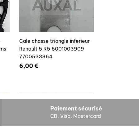
o
Cale chasse triangle inferieur
ams
Renault 5 R5 6001003909
7700533364
Prix
6,00 €
Paiement sécurisé
CB, Visa, Mastercard