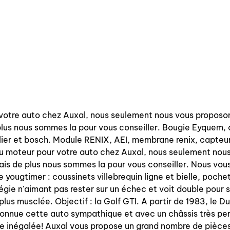
 votre auto chez Auxal, nous seulement nous vous proposon
plus nous sommes la pour vous conseiller. Bougie Eyquem, 
llier et bosch. Module RENIX, AEI, membrane renix, capteu
 du moteur pour votre auto chez Auxal, nous seulement nou
ais de plus nous sommes la pour vous conseiller. Nous vous
 yougtimer : coussinets villebrequin ligne et bielle, pochet
e n'aimant pas rester sur un échec et voit double pour 
lus musclée. Objectif : la Golf GTI. A partir de 1983, le Du
éconnue cette auto sympathique et avec un châssis très pe
ce inégalée! Auxal vous propose un grand nombre de pièces