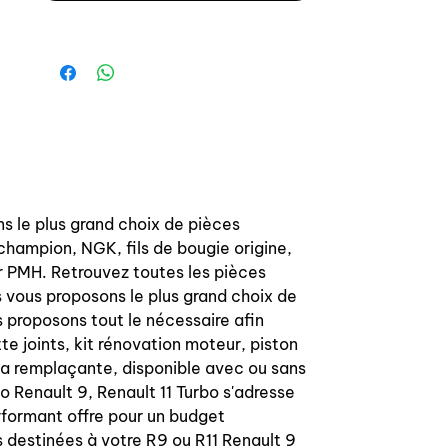
- Super 5 GT Turbo / R9 - R11 Turbo
Engine type: C1J
s le plus grand choix de pièces
champion, NGK, fils de bougie origine,
r PMH. Retrouvez toutes les pièces
s vous proposons le plus grand choix de
 proposons tout le nécessaire afin
te joints, kit rénovation moteur, piston
sa remplaçante, disponible avec ou sans
o Renault 9, Renault 11 Turbo s'adresse
rformant offre pour un budget
 destinées à votre R9 ou R11 Renault 9