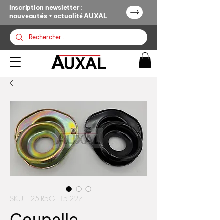
Inscription newsletter :
nouveautés + actualité AUXAL
SKU : 25-R5GT-15-227
Coupelle