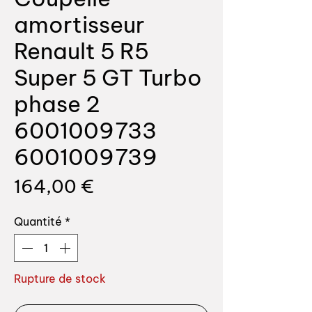
amortisseur
Renault 5 R5
Super 5 GT Turbo
phase 2
6001009733
6001009739
Prix
164,00 €
Quantité
*
Rupture de stock