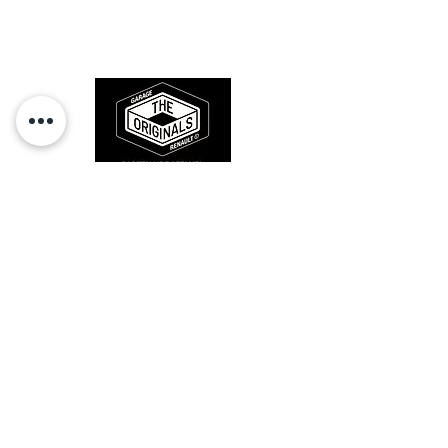
l'origine, pour remettre votre bolide
sur la route et revivre les sensations
des années 80-90.
RESTEZ CONECTÉ
HORAIRES D'OUVERTURE