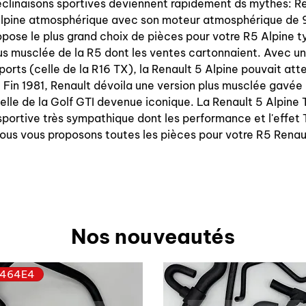
éclinaisons sportives deviennent rapidement ds mythes: Re
5 Alpine atmosphérique avec son moteur atmosphérique d
ropose le plus grand choix de pièces pour votre R5 Alpine
 plus musclée de la R5 dont les ventes cartonnaient. Avec
orts (celle de la R16 TX), la Renault 5 Alpine pouvait att
r. Fin 1981, Renault dévoila une version plus musclée gavé
lle de la Golf GTI devenue iconique. La Renault 5 Alpine 
sportive très sympathique dont les performance et l'effet 
ous vous proposons toutes les pièces pour votre R5 Renau
Nos nouveautés
464E4