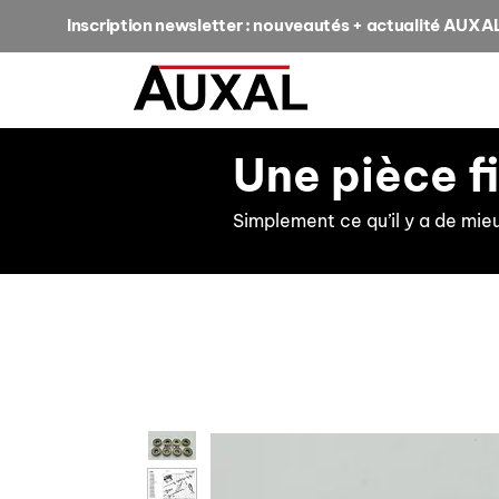
Inscription newsletter : nouveautés + actualité AUXA
Une pièce f
Simplement ce qu’il y a de mie
retour