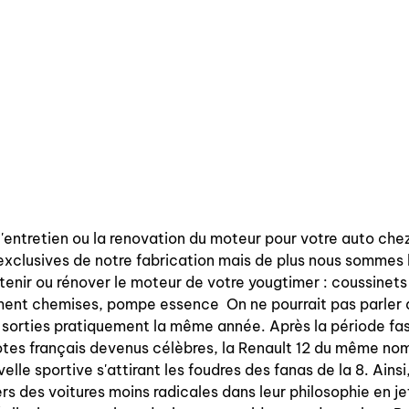
l'entretien ou la renovation du moteur pour votre auto ch
exclusives de notre fabrication mais de plus nous sommes 
tenir ou rénover le moteur de votre yougtimer : coussinets 
gment chemises, pompe essence On ne pourrait pas parler de
 sorties pratiquement la même année. Après la période fast
lotes français devenus célèbres, la Renault 12 du même n
elle sportive s'attirant les foudres des fanas de la 8. Ains
ers des voitures moins radicales dans leur philosophie en j