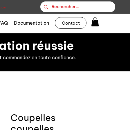
ion
FAQ
Documentation
Contact
ation réussie
s et commandez en toute confiance.
Coupelles
coupelles