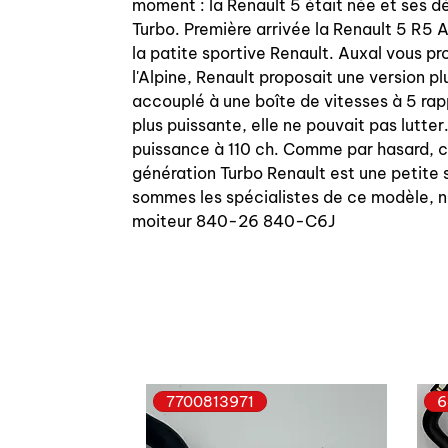
moment : la Renault 5 était née et ses d
Turbo. Première arrivée la Renault 5 R
la patite sportive Renault. Auxal vous p
l'Alpine, Renault proposait une version
accouplé à une boîte de vitesses à 5 rapp
plus puissante, elle ne pouvait pas lutte
puissance à 110 ch. Comme par hasard, ce
génération Turbo Renault est une petite 
sommes les spécialistes de ce modèle, n
moiteur 840-26 840-C6J
7700813971
6