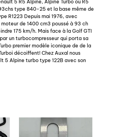
nault 5 R5 Alpine, Alpine Turbo ou R5
e 93chs type 840-25 et la base même de
 type R1223 Depuis mai 1976, avec
 un moteur de 1400 cm3 poussé à 93 ch
eindre 175 km/h. Mais face à la Golf GTI
e par un turbocompresseur qui porta sa
Turbo premier modèle iconique de de la
Turboi décoiffent! Chez Auxal nous
lt 5 Alpine turbo type 122B avec son