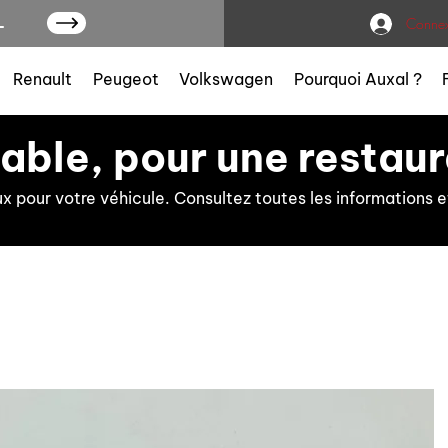
L
Connex
Renault
Peugeot
Volkswagen
Pourquoi Auxal ?
iable, pour une restaur
ux pour votre véhicule. Consultez toutes les information