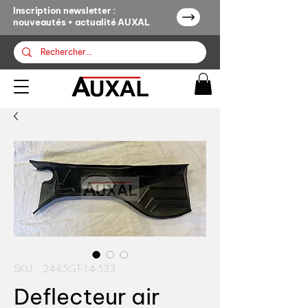
Inscription newsletter :
nouveautés + actualité AUXAL
SKU : 24-R5GT-14-533
Deflecteur air