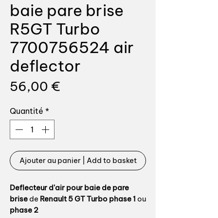
baie pare brise
R5GT Turbo
7700756524 air
deflector
Prix
56,00 €
Quantité
*
Ajouter au panier | Add to basket
Deflecteur d'air pour baie de pare
brise
de
Renault 5 GT Turbo phase 1
ou
phase 2