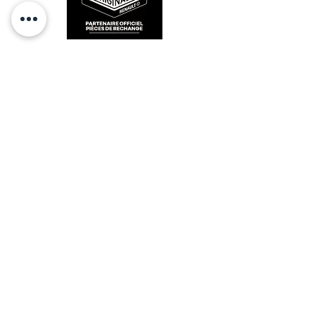
RESTEZ CONECTÉ
HORAIRES D'OUVERTURE
Lundi : 14h - 17h
Mardi : 9h - 12h 14h - 17h
Mercredi : Fermé
Jeudi : 9h - 12h 14h - 17h
Vendredi : 9h - 12h