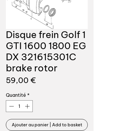
Disque frein Golf 1
GTI 1600 1800 EG
DX 321615301C
brake rotor
Prix
59,00 €
Quantité
*
Ajouter au panier | Add to basket