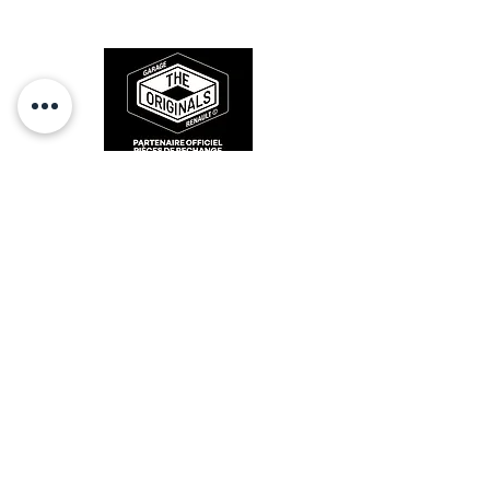
sur la route et revivre les sensations
des années 80-90.
RESTEZ CONECTÉ
HORAIRES D'OUVERTURE
Lundi : 14h - 17h