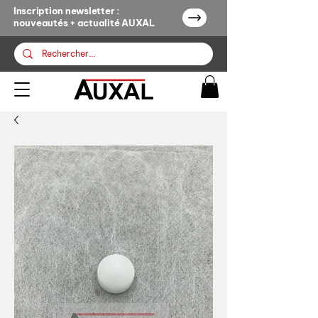
Inscription newsletter :
nouveautés + actualité AUXAL