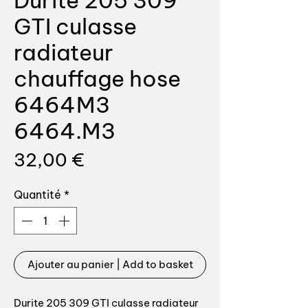
Durite 205 309
GTI culasse
radiateur
chauffage hose
6464M3
6464.M3
Prix
32,00 €
Quantité
*
Ajouter au panier | Add to basket
Durite 205 309 GTI culasse radiateur