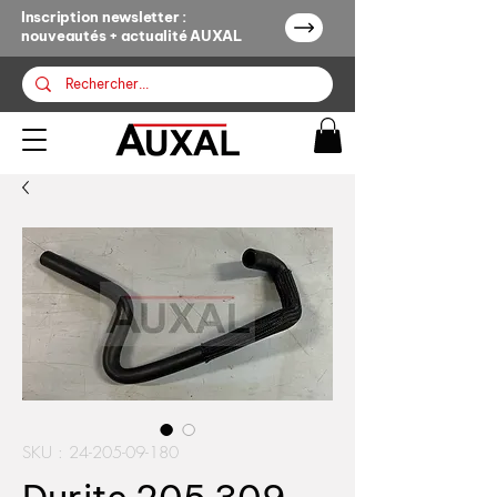
Inscription newsletter :
nouveautés + actualité AUXAL
SKU : 24-205-09-180