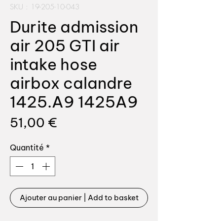
SKU : 19-205-10-043
Durite admission
air 205 GTI air
intake hose
airbox calandre
1425.A9 1425A9
Prix
51,00 €
Quantité
*
Ajouter au panier | Add to basket