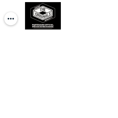
RESTEZ CONECTÉ
HORAIRES D'OUVERTURE
Lundi : 14h - 17h
Mardi : 9h - 12h 14h - 17h