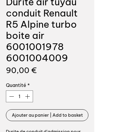
Durite air tuyau
conduit Renault
R5 Alpine turbo
boite air
6001001978
6001004009
Prix
90,00 €
Quantité
*
Ajouter au panier | Add to basket
Durite de conduit d'admission pour