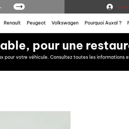
L
Connex
Renault
Peugeot
Volkswagen
Pourquoi Auxal ?
iable, pour une restaur
ux pour votre véhicule. Consultez toutes les information