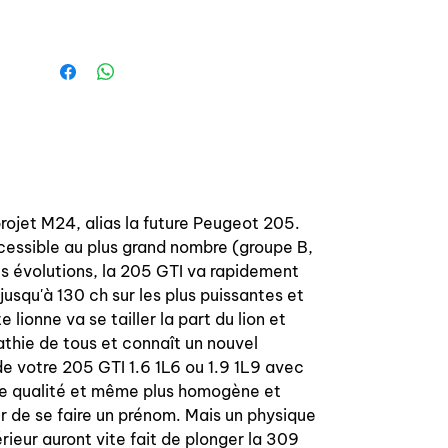
manufacturing top quality
projet M24, alias la future Peugeot 205.
cessible au plus grand nombre (groupe B,
s évolutions, la 205 GTI va rapidement
usqu'à 130 ch sur les plus puissantes et
 lionne va se tailler la part du lion et
athie de tous et connaît un nouvel
e votre 205 GTI 1.6 1L6 ou 1.9 1L9 avec
de qualité et même plus homogène et
er de se faire un prénom. Mais un physique
rieur auront vite fait de plonger la 309