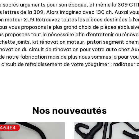
 de sacrés arguments pour son époque, et même la 309 GTI1
les lettres de la 309. Alors imaginez avec 130 ch. Auxal vo
on moteur XU9 Retrouvez toutes les pièces destinées à l'e
us vous proposons le plus grand choix de pièces exclusive
s proposons tout le nécessaire afin d'entretenir ou rénove
 pochette joints, kit rénovation moteur, piston segment c
 renovation du circuit de rénovation pour votre auto chez 
 de notre fabrication mais de plus nous sommes la pour vou
 circuit de refroidissement de votre yougtimer : radiateur c
Nos nouveautés
464E4