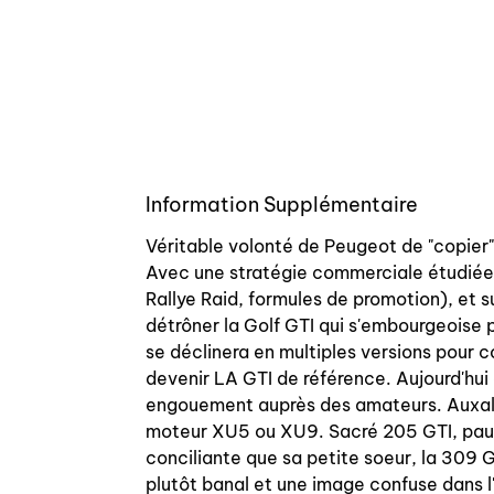
Information Supplémentaire
Véritable volonté de Peugeot de "copier" 
Avec une stratégie commerciale étudiée,
Rallye Raid, formules de promotion), et
détrôner la Golf GTI qui s'embourgeoise p
se déclinera en multiples versions pour col
devenir LA GTI de référence. Aujourd'hui 
engouement auprès des amateurs. Auxal v
moteur XU5 ou XU9. Sacré 205 GTI, pauvr
conciliante que sa petite soeur, la 309 G
plutôt banal et une image confuse dans l'e