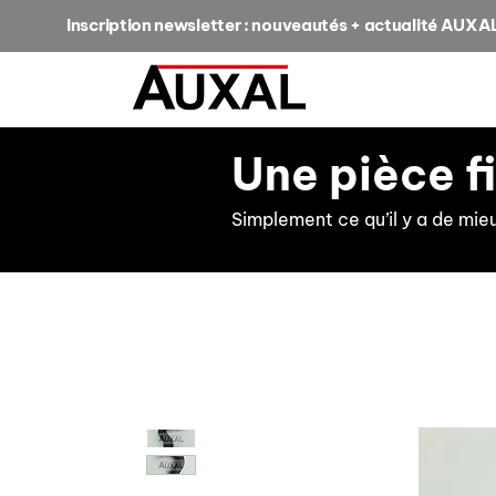
Inscription newsletter : nouveautés + actualité AUXA
Une pièce f
Simplement ce qu’il y a de mie
retour