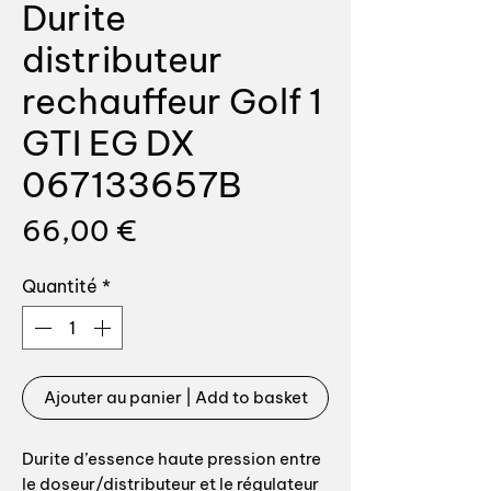
Durite
distributeur
rechauffeur Golf 1
GTI EG DX
067133657B
Prix
66,00 €
Quantité
*
Ajouter au panier | Add to basket
Durite d’essence haute pression entre
le doseur/distributeur et le régulateur