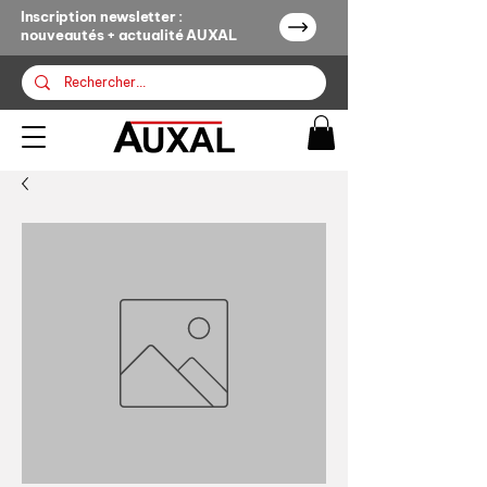
Inscription newsletter :
nouveautés + actualité AUXAL