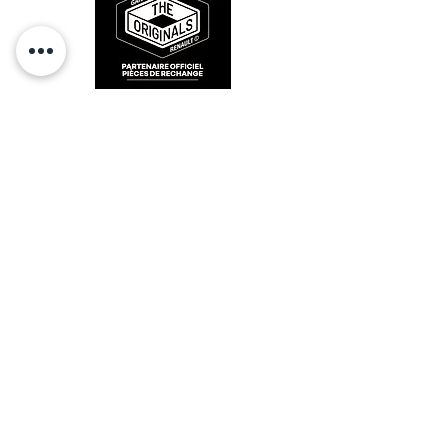
RESTEZ CONECTÉ
HORAIRES D'OUVERTURE
Lundi : 14h - 17h
Mardi : 9h - 12h 14h - 17h
Mercredi : Fermé