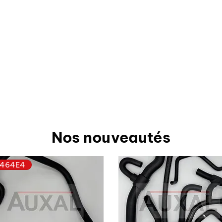
Nos nouveautés
464E4