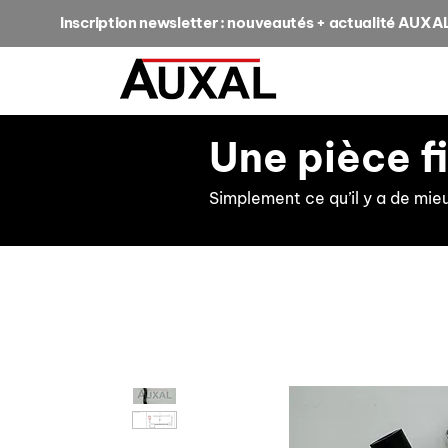
Inscription newsletter : nouveautés + actualité AUXA
Une pièce f
Simplement ce qu’il y a de mie
retour