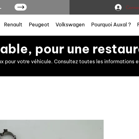
L
Connex
Renault
Peugeot
Volkswagen
Pourquoi Auxal ?
iable, pour une restaur
ux pour votre véhicule. Consultez toutes les information