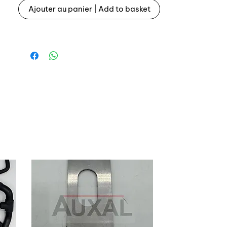
Ajouter au panier | Add to basket
Livrée avec colliers conformes à
l'origine