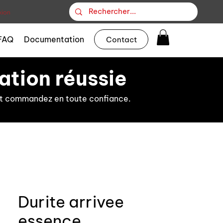
ion
FAQ
Documentation
Contact
ation réussie
s et commandez en toute confiance.
Durite arrivee
essence