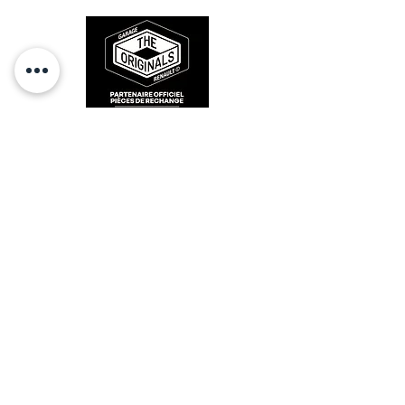
RESTEZ CONECTÉ
HORAIRES D'OUVERTURE
Lundi : 14h - 17h
Mardi : 9h - 12h 14h - 17h