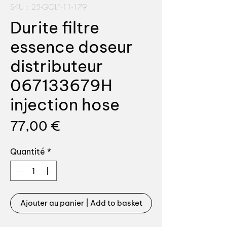
SKU : 25-GOLF-11-179
Durite filtre
essence doseur
distributeur
067133679H
injection hose
Prix
77,00 €
Quantité
*
Ajouter au panier | Add to basket