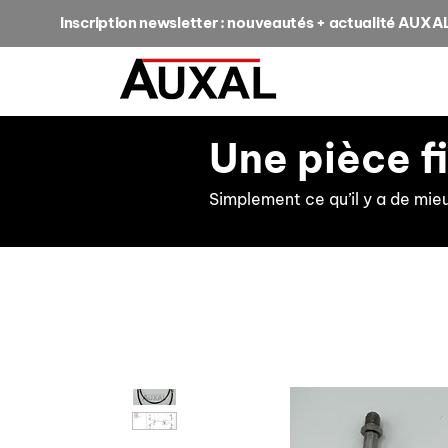
Inscription newsletter : nouveautés + actualité AUXA
Une pièce f
Simplement ce qu’il y a de mie
retour