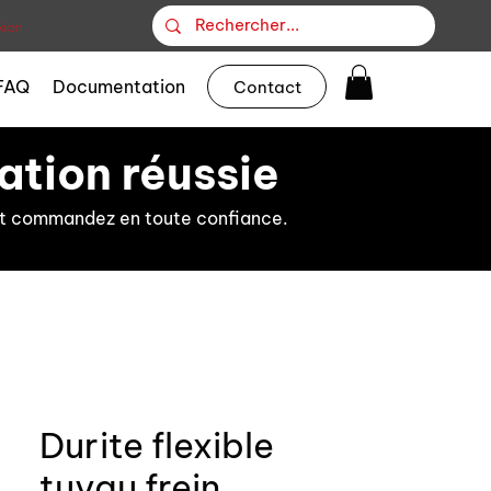
ion
FAQ
Documentation
Contact
ation réussie
s et commandez en toute confiance.
Durite flexible
tuyau frein