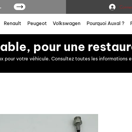
L
Connex
Renault
Peugeot
Volkswagen
Pourquoi Auxal ?
iable, pour une restaur
ux pour votre véhicule. Consultez toutes les information