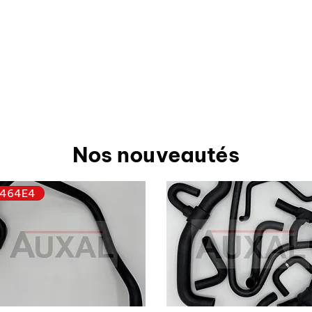
Nos nouveautés
464E4