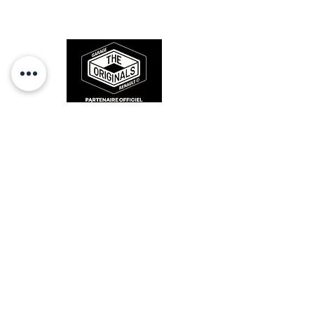
sur la route et revivre les sensations
des années 80-90.
RESTEZ CONECTÉ
HORAIRES D'OUVERTURE