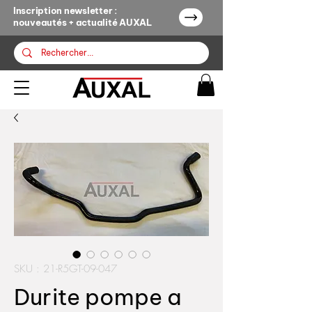
Inscription newsletter :
nouveautés + actualité AUXAL
SKU : 21-R5GT-09-047
Durite pompe a