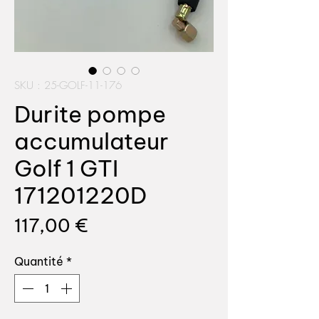
SKU : 25-GOLF-11-176
Durite pompe
accumulateur
Golf 1 GTI
171201220D
Prix
117,00 €
Quantité
*