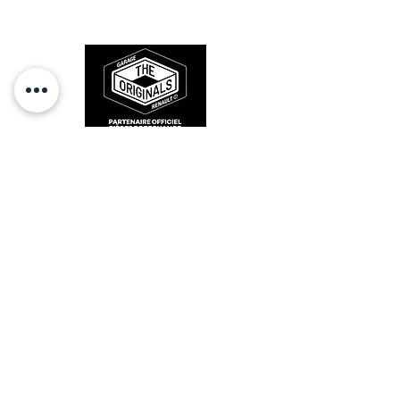
sur la route et revivre les sensations
des années 80-90.
RESTEZ CONECTÉ
HORAIRES D'OUVERTURE