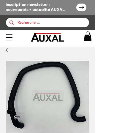
Inscription newsletter :
nouveautés + actualité AUXAL