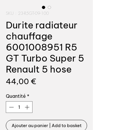
SKU : 23-R5GT-09-100
Durite radiateur
chauffage
6001008951 R5
GT Turbo Super 5
Renault 5 hose
Prix
44,00 €
Quantité
*
Ajouter au panier | Add to basket