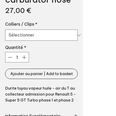
Prix
27,00 €
Colliers / Clips
*
Quantité
*
Ajouter au panier | Add to basket
Durite tuyau vapeur huile - air du T au
collecteur admission pour Renault 5 -
Super 5 GT Turbo phase 1 et phase 2
avec turbo refroidi par air ou eau