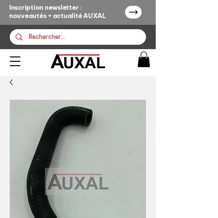
Inscription newsletter :
nouveautés + actualité AUXAL