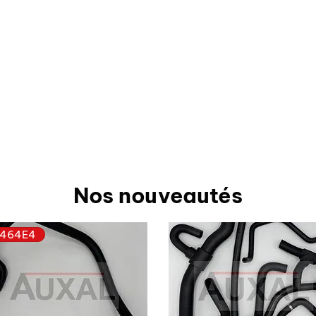
Nos nouveautés
464E4