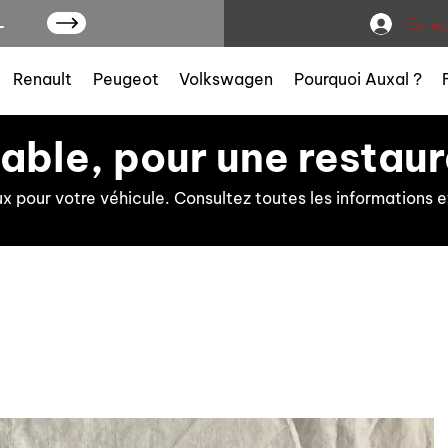
L
Connex
Renault
Peugeot
Volkswagen
Pourquoi Auxal ?
iable, pour une restaur
ux pour votre véhicule. Consultez toutes les information