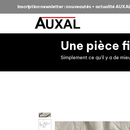
Inscription newsletter : nouveautés + actualité AUXA
Une pièce f
Simplement ce qu’il y a de mie
retour