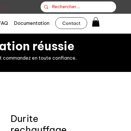
ion
FAQ
Documentation
Contact
ation réussie
s et commandez en toute confiance.
Durite
rechauffage