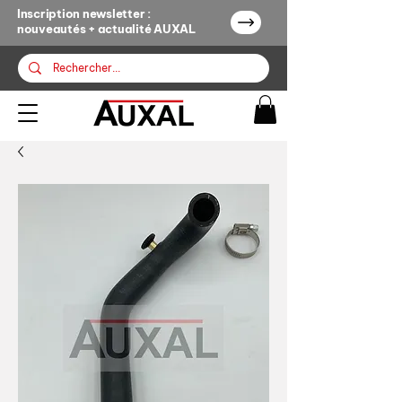
Inscription newsletter :
nouveautés + actualité AUXAL