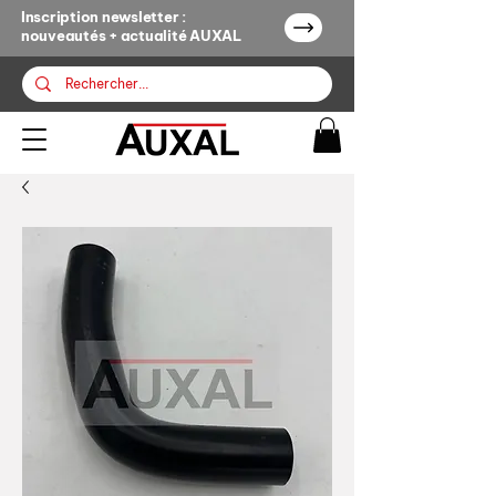
Inscription newsletter :
nouveautés + actualité AUXAL