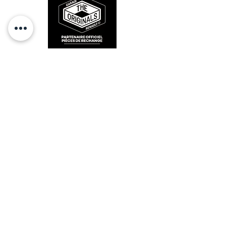
RESTEZ CONECTÉ
HORAIRES D'OUVERTURE
Lundi : 14h - 17h
Mardi : 9h - 12h 14h - 17h
Mercredi : Fermé