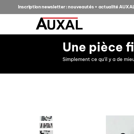
Inscription newsletter : nouveautés + actualité AUXA
Une pièce f
Simplement ce qu’il y a de mie
retour