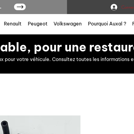
L
Connex
Renault
Peugeot
Volkswagen
Pourquoi Auxal ?
iable, pour une restaur
ux pour votre véhicule. Consultez toutes les information