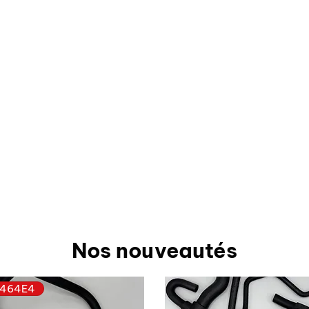
Nos nouveautés
464E4