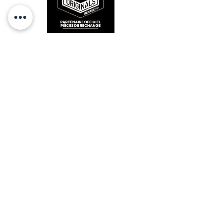
RESTEZ CONECTÉ
HORAIRES D'OUVERTURE
Lundi : 14h - 17h
Mardi : 9h - 12h 14h - 17h
Mercredi : Fermé
Jeudi : 9h - 12h 14h - 17h