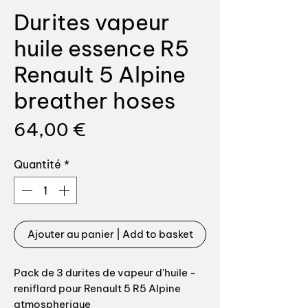
Durites vapeur
huile essence R5
Renault 5 Alpine
breather hoses
Prix
64,00 €
Quantité
*
Ajouter au panier | Add to basket
Pack de 3 durites de vapeur d'huile -
reniflard pour Renault 5 R5 Alpine
atmospherique