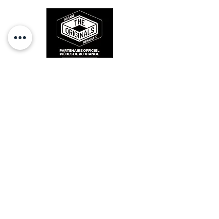
RESTEZ CONECTÉ
HORAIRES D'OUVERTURE
Lundi : 14h - 17h
Mardi : 9h - 12h 14h - 17h