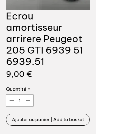
Ecrou
amortisseur
arrirere Peugeot
205 GTI 6939 51
6939.51
Prix
9,00 €
Quantité
*
Ajouter au panier | Add to basket