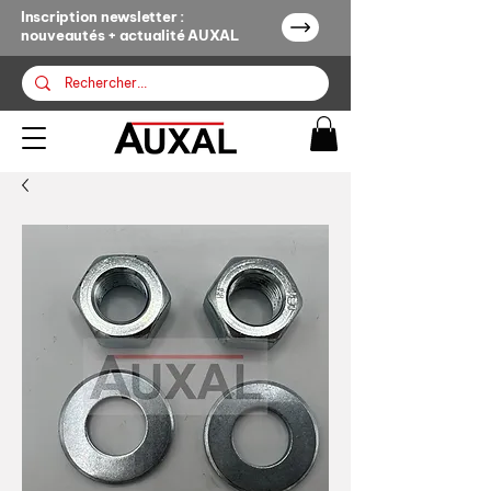
Inscription newsletter :
nouveautés + actualité AUXAL