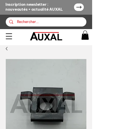
Inscription newsletter :
nouveautés + actualité AUXAL