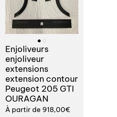
Enjoliveurs
enjoliveur
extensions
extension contour
Peugeot 205 GTI
OURAGAN
Prix
À partir de
918,00€