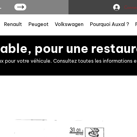
L
Connex
Renault
Peugeot
Volkswagen
Pourquoi Auxal ?
iable, pour une restaur
ux pour votre véhicule. Consultez toutes les information