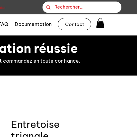
ion
FAQ
Documentation
Contact
ation réussie
s et commandez en toute confiance.
Entretoise
triangle