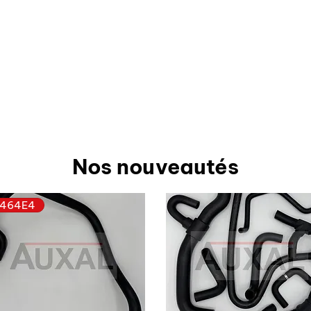
Nos nouveautés
464E4