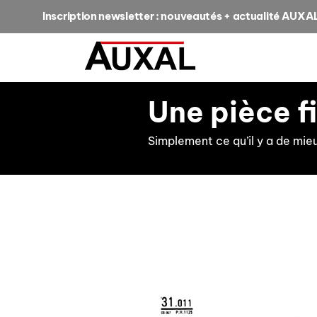
Inscription newsletter : nouveautés + actualité AUXA
Une pièce f
Simplement ce qu’il y a de mie
retour