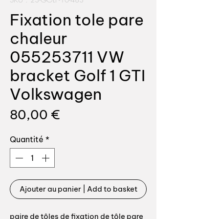
SKU : 23-GOLF-10-483
Fixation tole pare
chaleur
055253711 VW
bracket Golf 1 GTI
Volkswagen
Prix
80,00 €
Quantité
*
Ajouter au panier | Add to basket
paire de tôles de fixation de tôle pare