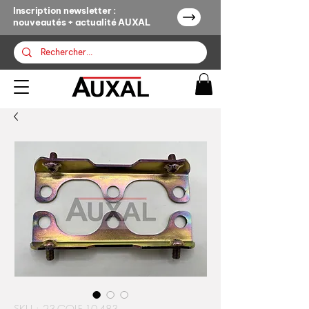
Inscription newsletter :
nouveautés + actualité AUXAL