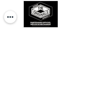
RESTEZ CONECTÉ
HORAIRES D'OUVERTURE
Lundi : 14h - 17h
Mardi : 9h - 12h 14h - 17h