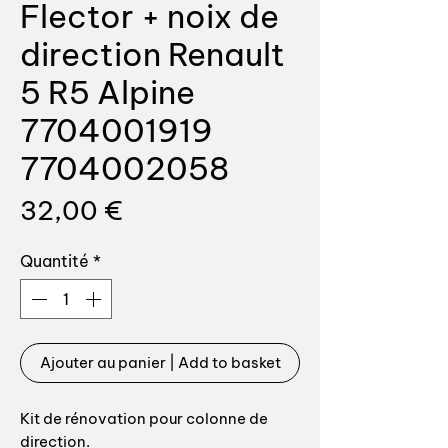
Flector + noix de
direction Renault
5 R5 Alpine
7704001919
7704002058
Prix
32,00 €
Quantité
*
Ajouter au panier | Add to basket
Kit de rénovation pour colonne de
direction.