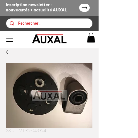
Inscription newsletter :
nouveautés + actualité AUXAL
SKU : 21-R5-04-054