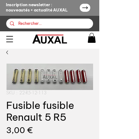
Inscription newsletter :
nouveautés + actualité AUXAL
SKU : 22-R5-12-113
Fusible fusible
Renault 5 R5
Prix
3,00 €