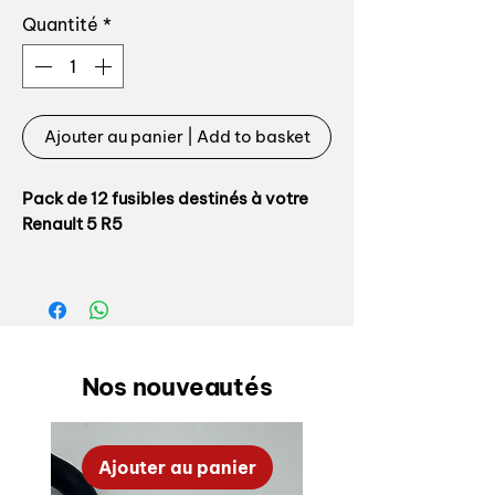
Quantité
*
Ajouter au panier | Add to basket
Pack de 12 fusibles destinés à votre
Renault 5 R5
Ampérage conforme origine: 5 / 8 et
15 Ampères
Le pack contient:
Nos nouveautés
- 4 fusibles 5A
- 4 fusibles 10A
- 4 dusibles 15A
Ajouter au panier