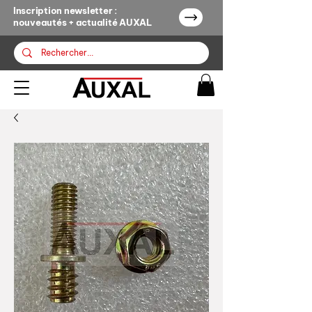
Inscription newsletter :
nouveautés + actualité AUXAL