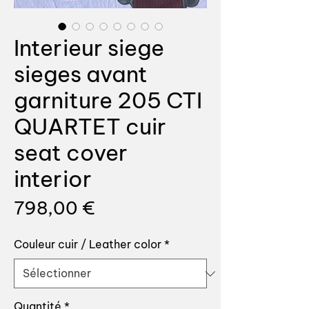
Interieur siege
sieges avant
garniture 205 CTI
QUARTET cuir
seat cover
interior
Prix
798,00 €
Couleur cuir / Leather color
*
Quantité
*