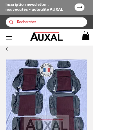
Inscription newsletter :
nouveautés + actualité AUXAL