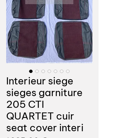
Interieur siege
sieges garniture
205 CTI
QUARTET cuir
seat cover interi