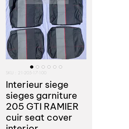
SKU : 21-205-17-100
Interieur siege
sieges garniture
205 GTI RAMIER
cuir seat cover
interior