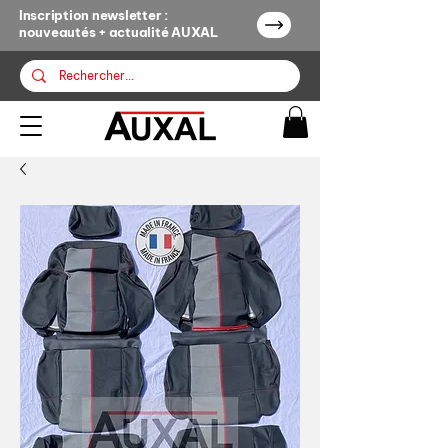
Inscription newsletter :
nouveautés + actualité AUXAL