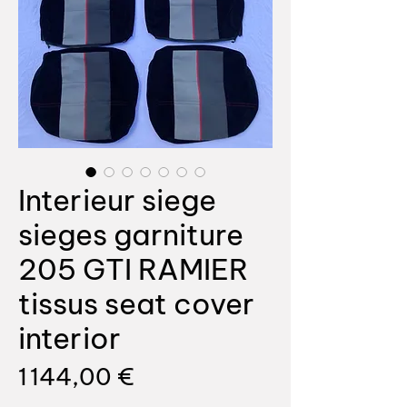
Interieur siege
sieges garniture
205 GTI RAMIER
tissus seat cover
interior
Prix
1 144,00 €