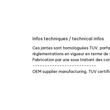
Infos techniques / technical infos
Ces jantes sont homologuées TUV, parf
règlementations en vigueur en terme de 
Fabrication par une sous traitant des con
--------------------------
OEM supplier manufacturing, TUV certifi