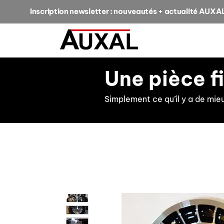
Inscription newsletter : nouveautés + actualité AUXA
Une pièce f
Simplement ce qu’il y a de mie
retour