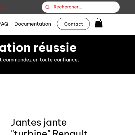
ion
FAQ
Documentation
Contact
ation réussie
s et commandez en toute confiance.
Jantes jante
"turbine" Renault