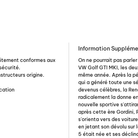
Information Suppléme
aitement conformes aux
On ne pourrait pas parler
sécurité.
VW Golf GTI MKI, les deu
structeurs origine.
même année. Après la pér
qui a généré toute une sé
cation
devenus célèbres, la Re
radicalement la donne en 
nouvelle sportive s'attira
après cette ère Gordini, 
s'orienta vers des voitur
en jetant son dévolu sur
5 était née et ses décli