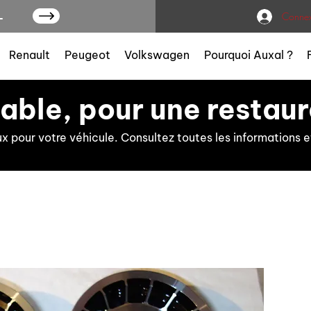
L
Connex
Renault
Peugeot
Volkswagen
Pourquoi Auxal ?
iable, pour une restaur
ux pour votre véhicule. Consultez toutes les information