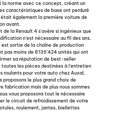
li la norme avec ce concept, créant un
les caractéristiques de base ont perduré
4 était également la première voiture de
ion avant.
t de la Renault 4 s'avère si ingénieux que
fication n'est nécessaire au fil des ans.
 est sortie de la chaîne de production
nt pas moins de 8'135'424 unités qui ont
firmer sa réputation de best-seller
 toutes les pièces destinées à l'entretien
ns roulants pour votre auto chez Auxal,
 proposons le plus grand choix de
re fabrication mais de plus nous sommes
Nous vous proposons tout le nécessaire
er le circuit de refroidissement de votre
otules, roulement, jantes, biellettes