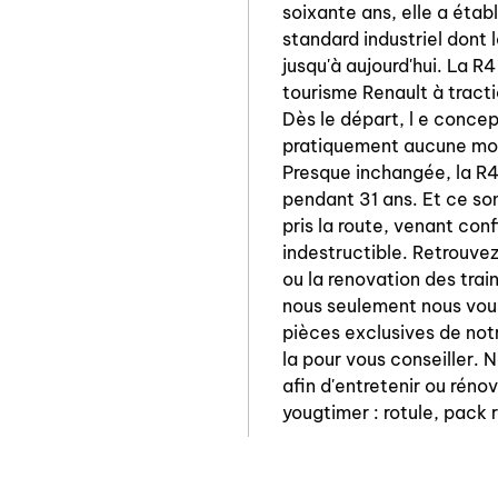
soixante ans, elle a étab
standard industriel dont 
jusqu'à aujourd'hui. La R
tourisme Renault à tract
Dès le départ, l e concep
pratiquement aucune modi
Presque inchangée, la R4
pendant 31 ans. Et ce so
pris la route, venant con
indestructible. Retrouvez
ou la renovation des trai
nous seulement nous vous
pièces exclusives de not
la pour vous conseiller. 
afin d'entretenir ou rénov
yougtimer : rotule, pack r