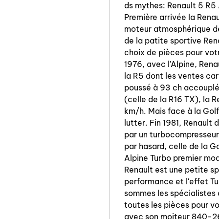
ds mythes: Renault 5 R5 
Première arrivée la Rena
moteur atmosphérique d
de la patite sportive Ren
choix de pièces pour vot
1976, avec l'Alpine, Rena
la R5 dont les ventes c
poussé à 93 ch accouplé 
(celle de la R16 TX), la 
km/h. Mais face à la Golf
lutter. Fin 1981, Renault
par un turbocompresseur
par hasard, celle de la G
Alpine Turbo premier mod
Renault est une petite s
performance et l'effet T
sommes les spécialistes
toutes les pièces pour v
avec son moiteur 840-26