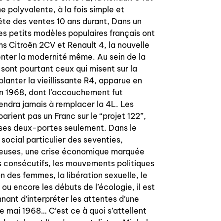
e polyvalente, à la fois simple et
ête des ventes 10 ans durant, Dans un
s petits modèles populaires français ont
s Citroën 2CV et Renault 4, la nouvelle
enter la modernité même. Au sein de la
sont pourtant ceux qui misent sur la
lanter la vieillissante R4, apparue en
n 1968, dont l’accouchement fut
iendra jamais à remplacer la 4L. Les
arient pas un Franc sur le “projet 122”,
ses deux-portes seulement. Dans le
ocial particulier des seventies,
ieuses, une crise économique marquée
s consécutifs, les mouvements politiques
n des femmes, la libération sexuelle, le
 ou encore les débuts de l’écologie, il est
nnant d’interpréter les attentes d’une
re mai 1968… C’est ce à quoi s’attellent