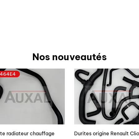
Nos nouveautés
464E4
ite radiateur chauffage
Durites origine Renault Cli